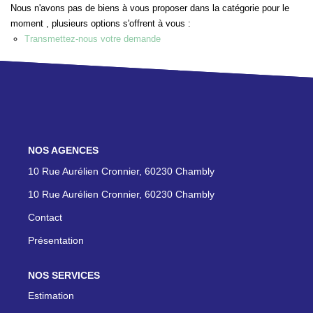
Nous n'avons pas de biens à vous proposer dans la catégorie pour le
moment , plusieurs options s'offrent à vous :
ON RECRUTE !
Transmettez-nous votre demande
CONTACT
NOS AGENCES
10 Rue Aurélien Cronnier, 60230 Chambly
10 Rue Aurélien Cronnier, 60230 Chambly
Contact
Présentation
NOS SERVICES
Estimation