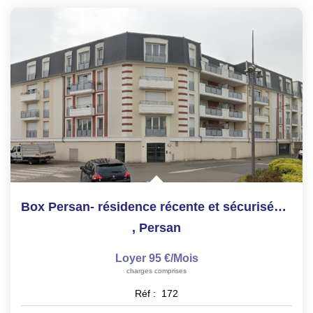
ON RECRUTE !
CONTACT
Box Persan- résidence récente et sécurisée - Proche gare
,
Persan
Loyer 95 €/mois
charges comprises
Réf :
172