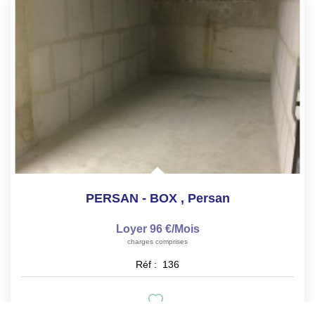
PERSAN - BOX
,
Persan
Loyer 96 €/mois
charges comprises
Réf :
136