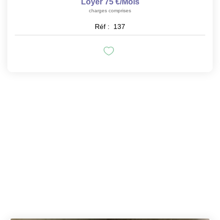
Loyer 75 €/mois
charges comprises
Réf :
137