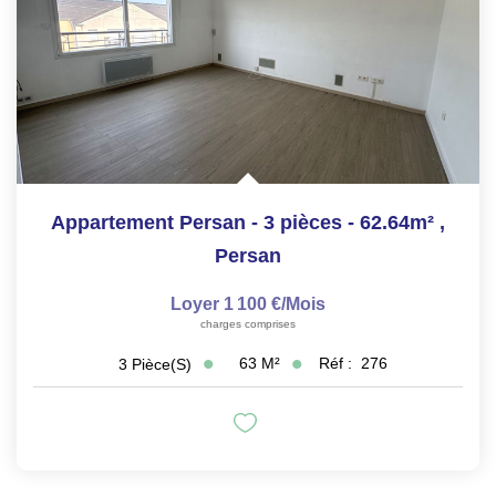
Appartement Persan - 3 pièces - 62.64m²
,
Persan
Loyer 1 100 €/mois
charges comprises
63
M²
Réf :
276
3
Pièce(s)