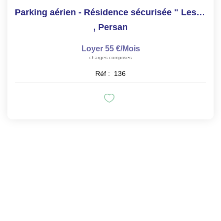
Parking aérien - Résidence sécurisée " Les Clématites"
,
Persan
Loyer 55 €/mois
charges comprises
Réf :
136