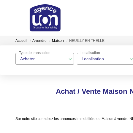
Accueil
A vendre
Maison
NEUILLY EN THELLE
Type de transaction
Localisation
Acheter
Localisation
Achat / Vente Maison
Sur notre site consultez les annonces immobilière de Maison à vend