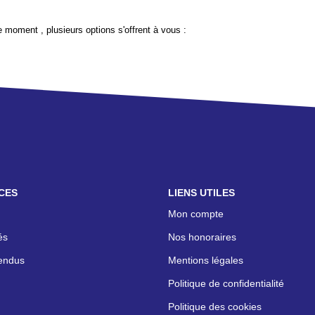
 moment , plusieurs options s'offrent à vous :
CES
LIENS UTILES
Mon compte
és
Nos honoraires
endus
Mentions légales
Politique de confidentialité
Politique des cookies