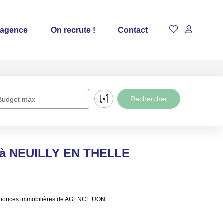
 agence
On recrute !
Contact
Budget max
e à NEUILLY EN THELLE
annonces immobilières de AGENCE UON.