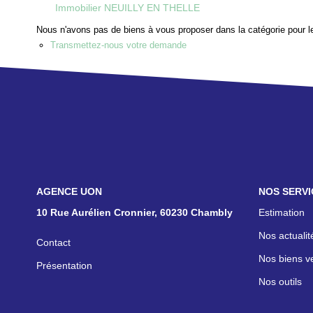
Immobilier NEUILLY EN THELLE
Nous n'avons pas de biens à vous proposer dans la catégorie pour le
Transmettez-nous votre demande
NOS AGENCES
NOS SERVI
10 Rue Aurélien Cronnier, 60230 Chambly
Estimation
Nos actualit
Contact
Nos biens v
Présentation
Nos outils