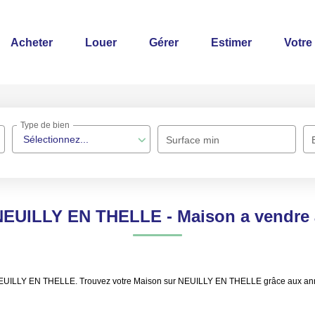
Acheter
Louer
Gérer
Estimer
Votre
Type de bien
Sélectionnez...
Surface min
 NEUILLY EN THELLE - Maison a vendr
re NEUILLY EN THELLE. Trouvez votre Maison sur NEUILLY EN THELLE grâce aux 