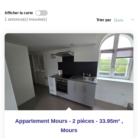
Afficher la carte
ON RECRUTE !
1 annonce(s) trouvée(s)
Trier par
CONTACT
Appartement Mours - 2 pièces - 33.95m²
,
Mours