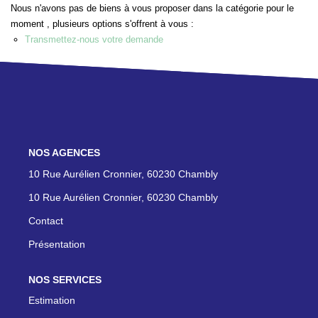
Nous n'avons pas de biens à vous proposer dans la catégorie pour le
moment , plusieurs options s'offrent à vous :
ON RECRUTE !
Transmettez-nous votre demande
CONTACT
NOS AGENCES
10 Rue Aurélien Cronnier, 60230 Chambly
10 Rue Aurélien Cronnier, 60230 Chambly
Contact
Présentation
NOS SERVICES
Estimation