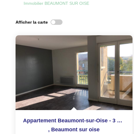
Immobilier BEAUMONT SUR OISE
Afficher la carte
Appartement Beaumont-sur-Oise - 3 pièces - 57.4 m2
,
Beaumont sur oise