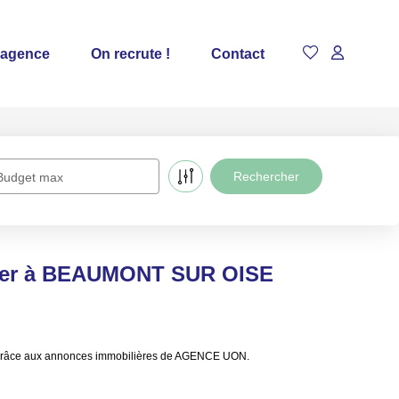
 agence
On recrute !
Contact
Budget max
ouer à BEAUMONT SUR OISE
 grâce aux annonces immobilières de AGENCE UON.