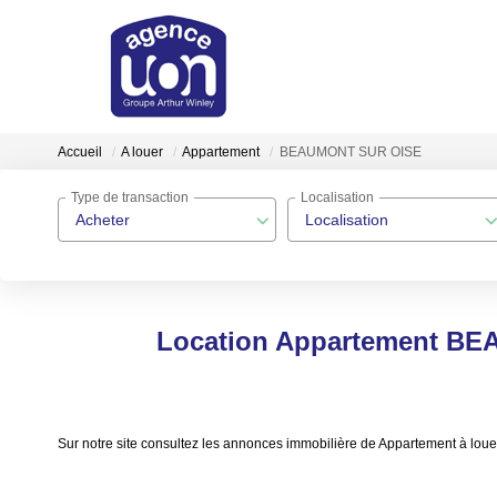
Accueil
A louer
Appartement
BEAUMONT SUR OISE
Type de transaction
Localisation
Acheter
Localisation
Location Appartement BE
Sur notre site consultez les annonces immobilière de Appartement 