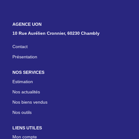
ON RECRUTE !
NOS AGENCES
CONTACT
10 Rue Aurélien Cronnier, 60230 Chambly
Contact
Présentation
NOS SERVICES
Estimation
Nos actualités
Nos biens vendus
Nos outils
LIENS UTILES
Mon compte