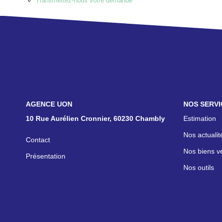
Transmettez-nous votre demande
NOS AGENCES
NOS SERVI
10 Rue Aurélien Cronnier, 60230 Chambly
Estimation
Nos actualit
Contact
Nos biens v
Présentation
Nos outils