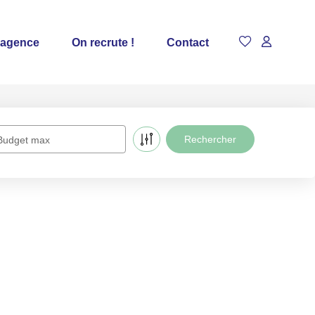
 agence
On recrute !
Contact
Budget max