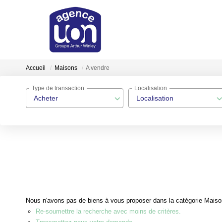
Accueil
Maisons
A vendre
Type de transaction
Localisation
Acheter
Localisation
Nous n'avons pas de biens à vous proposer dans la catégorie Maisons
Re-soumettre la recherche avec moins de critères.