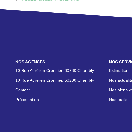
Transmettez-nous votre demande
NOS AGENCES
NOS SERVI
10 Rue Aurélien Cronnier, 60230 Chambly
Estimation
10 Rue Aurélien Cronnier, 60230 Chambly
Nos actualit
Contact
Nos biens v
Présentation
Nos outils