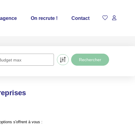
 agence
On recrute !
Contact
Budget max
reprises
tions s'offrent à vous :