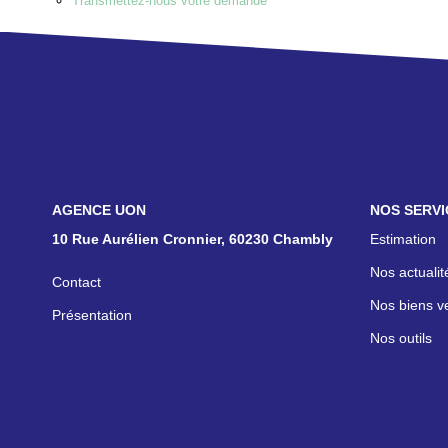
Transmettez-nous votre demande
NOS AGENCES
NOS SERVI
10 Rue Aurélien Cronnier, 60230 Chambly
Estimation
Nos actualit
Contact
Nos biens v
Présentation
Nos outils