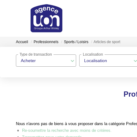
Accueil
Professionnels
Sports / Loisirs
Articles de sport
Type de transaction
Localisation
Acheter
Localisation
Prof
Nous n'avons pas de biens à vous proposer dans la catégorie Professi
Re-soumettre la recherche avec moins de critères.