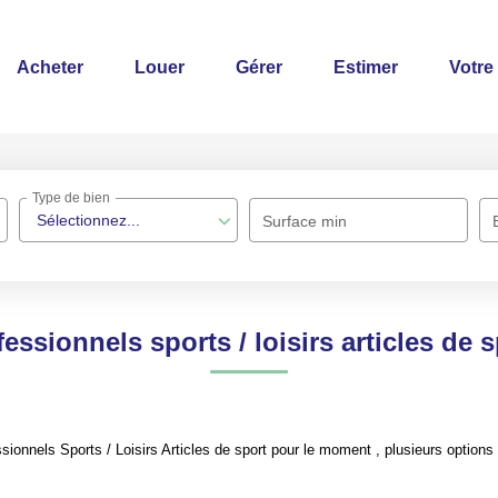
Acheter
Louer
Gérer
Estimer
Votre
Type de bien
Sélectionnez...
Surface min
essionnels sports / loisirs articles de 
onnels Sports / Loisirs Articles de sport pour le moment , plusieurs options s