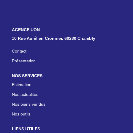
ON RECRUTE !
NOS AGENCES
CONTACT
10 Rue Aurélien Cronnier, 60230 Chambly
Contact
Présentation
NOS SERVICES
Estimation
Nos actualités
Nos biens vendus
Nos outils
LIENS UTILES