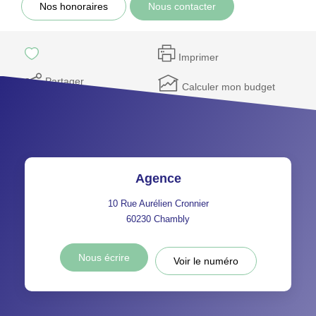
Nos honoraires
Nous contacter
Imprimer
Partager
Calculer mon budget
Agence
10 Rue Aurélien Cronnier
60230
Chambly
Nous écrire
Voir le numéro