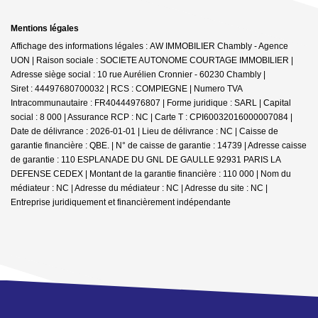
Mentions légales
Affichage des informations légales : AW IMMOBILIER Chambly - Agence
UON | Raison sociale : SOCIETE AUTONOME COURTAGE IMMOBILIER |
Adresse siège social : 10 rue Aurélien Cronnier - 60230 Chambly |
Siret : 44497680700032 | RCS : COMPIEGNE | Numero TVA
Intracommunautaire : FR40444976807 | Forme juridique : SARL | Capital
social : 8 000 | Assurance RCP : NC |
Carte T : CPI60032016000007084 |
Date de délivrance : 2026-01-01 | Lieu de délivrance : NC | Caisse de
garantie financière : QBE. | N° de caisse de garantie : 14739 | Adresse caisse
de garantie : 110 ESPLANADE DU GNL DE GAULLE 92931 PARIS LA
DEFENSE CEDEX | Montant de la garantie financière : 110 000 | Nom du
médiateur : NC | Adresse du médiateur : NC | Adresse du site : NC |
Entreprise juridiquement et financièrement indépendante