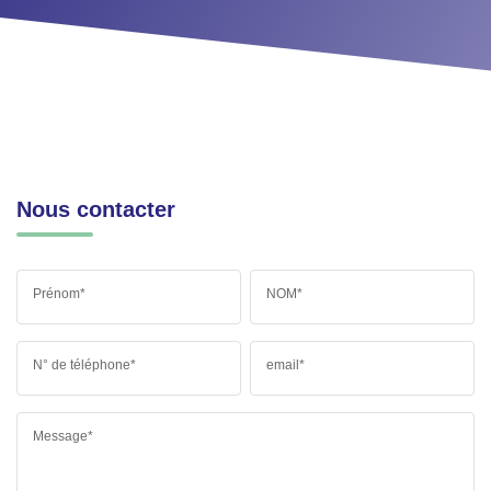
Nous contacter
Prénom*
NOM*
N° de téléphone*
email*
Message*