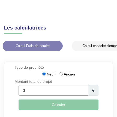
Les calculatrices
Calcul Frais de notaire
Calcul capacité d'empr