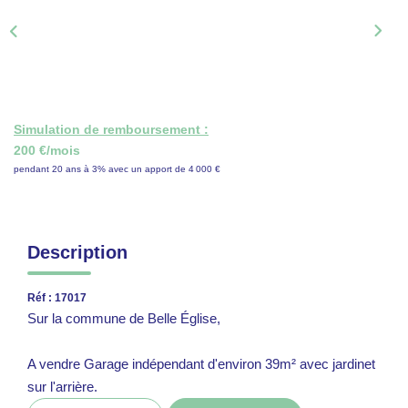
ON RECRUTE !
CONTACT
Simulation de remboursement :
200 €/mois
pendant 20 ans à 3% avec un apport de 4 000 €
Description
Réf : 17017
Sur la commune de Belle Église,
A vendre Garage indépendant d'environ 39m² avec jardinet
sur l'arrière.