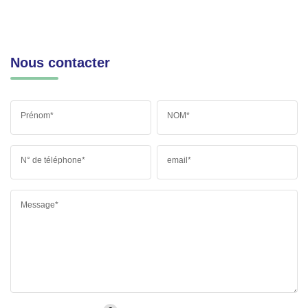
Nous contacter
Prénom*
NOM*
N° de téléphone*
email*
Message*