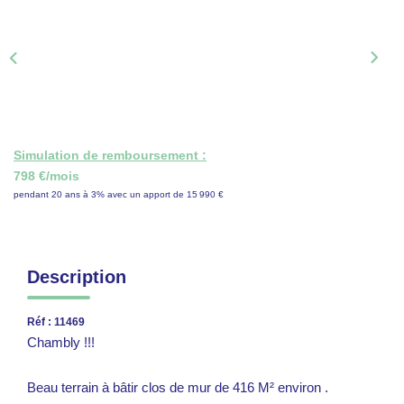
ON RECRUTE !
CONTACT
Simulation de remboursement :
798 €/mois
pendant 20 ans à 3% avec un apport de 15 990 €
Description
Réf : 11469
Chambly !!!
Beau terrain à bâtir clos de mur de 416 M² environ .