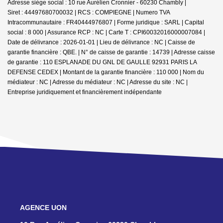
Adresse siège social : 10 rue Aurélien Cronnier - 60230 Chambly |
Siret : 44497680700032 | RCS : COMPIEGNE | Numero TVA
Intracommunautaire : FR40444976807 | Forme juridique : SARL | Capital
social : 8 000 | Assurance RCP : NC |
Carte T : CPI60032016000007084 |
Date de délivrance : 2026-01-01 | Lieu de délivrance : NC | Caisse de
garantie financière : QBE. | N° de caisse de garantie : 14739 | Adresse caisse
de garantie : 110 ESPLANADE DU GNL DE GAULLE 92931 PARIS LA
DEFENSE CEDEX | Montant de la garantie financière : 110 000 | Nom du
médiateur : NC | Adresse du médiateur : NC | Adresse du site : NC |
Entreprise juridiquement et financièrement indépendante
NOS AGENCES