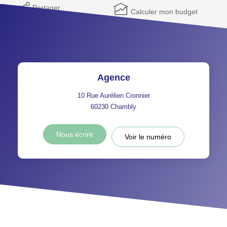
Partager
Calculer mon budget
Agence
10 Rue Aurélien Cronnier
60230
Chambly
Nous écrire
Voir le numéro