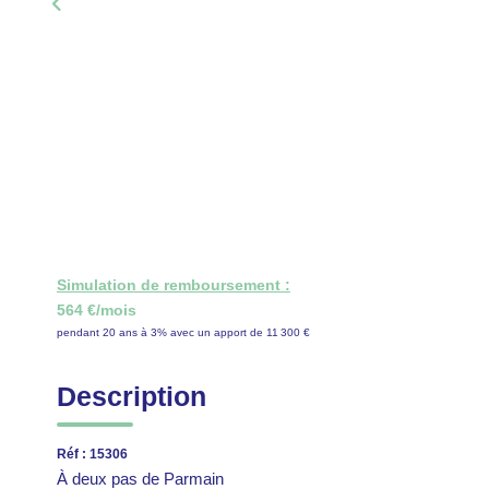
Simulation de remboursement :
564 €/mois
pendant 20 ans à 3% avec un apport de 11 300 €
Description
Réf : 15306
À deux pas de Parmain