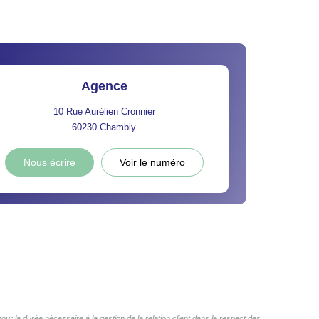
Agence
10 Rue Aurélien Cronnier
60230
Chambly
Nous écrire
Voir le numéro
r la durée nécessaire à la gestion de la relation client dans le respect des