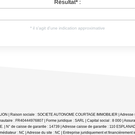
e UON | Raison sociale : SOCIETE AUTONOME COURTAGE IMMOBILIER | Adresse sièg
aire : FR40444976807 | Forme juridique : SARL | Capital social : 8 000 | Assur
 : QBE. | N° de caisse de garantie : 14739 | Adresse caisse de garantie : 110
médiateur : NC | Adresse du site : NC |
Entreprise juridiquement et financièrement