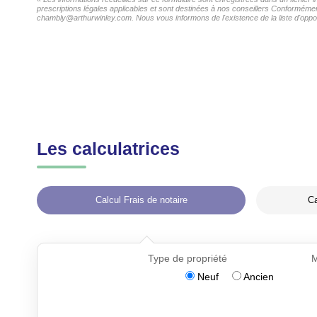
prescriptions légales applicables et sont destinées à nos conseillers Conformémen
chambly@arthurwinley.com. Nous vous informons de l'existence de la liste d'oppos
Les calculatrices
Calcul Frais de notaire
Ca