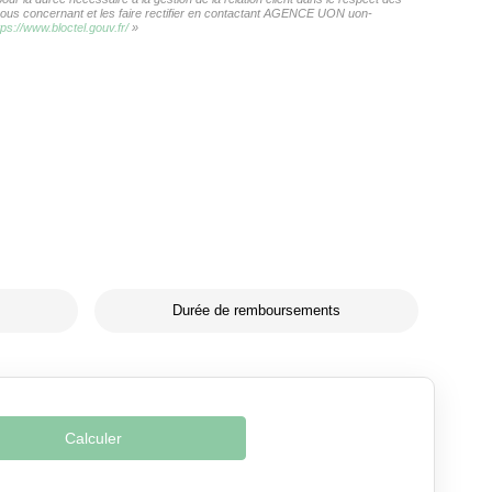
s vous concernant et les faire rectifier en contactant AGENCE UON uon-
tps://www.bloctel.gouv.fr/
»
Durée de remboursements