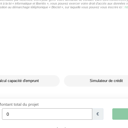
t à la loi « informatique et libertés », vous pouvez exercer votre droit d'accès aux donnée
ition au démarchage téléphonique « Bloctel », sur laquelle vous pouvez vous inscrire ici :
ht
lcul capacité d'emprunt
Simulateur de crédit