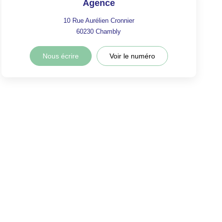
Agence
10 Rue Aurélien Cronnier
60230
Chambly
Nous écrire
Voir le numéro