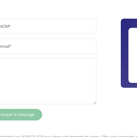
NOM*
email*
nvoyer le message
r informatisé par AGENCE UON pour gérer votre demande de contact. Elles sont conservées pou