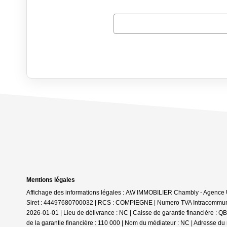
Mentions légales
Affichage des informations légales : AW IMMOBILIER Chambly - Agenc
Siret : 44497680700032 | RCS : COMPIEGNE | Numero TVA Intracommunaut
2026-01-01 | Lieu de délivrance : NC | Caisse de garantie financière
de la garantie financière : 110 000 | Nom du médiateur : NC | Adresse du 