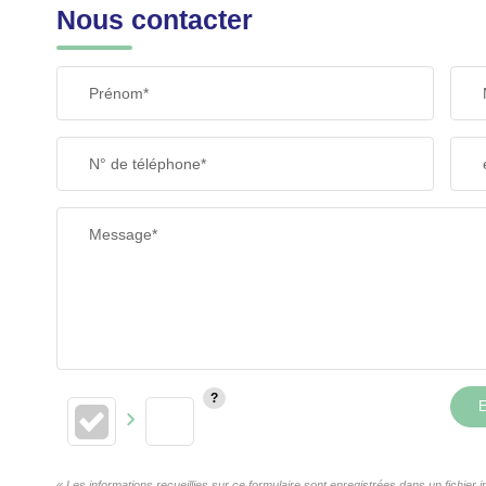
Nous contacter
Prénom*
N° de téléphone*
Message*
E
« Les informations recueillies sur ce formulaire sont enregistrées dans un fichie