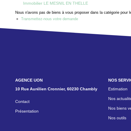
Immobilier LE MESNIL EN THELLE
Nous n'avons pas de biens à vous proposer dans la catégorie pour le
Transmettez-nous votre demande
NOS AGENCES
NOS SERVI
10 Rue Aurélien Cronnier, 60230 Chambly
Estimation
Nos actualit
Contact
Nos biens v
Présentation
Nos outils