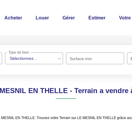
Acheter
Louer
Gérer
Estimer
Votre
Type de bien
Sélectionnez...
Surface min
LE MESNIL EN THELLE - Terrain a vendr
re LE MESNIL EN THELLE. Trouvez votre Terrain sur LE MESNIL EN THELLE grâce 