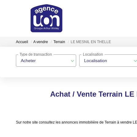
Accueil
A vendre
Terrain
LE MESNIL EN THELLE
Type de transaction
Localisation
Acheter
Localisation
Achat / Vente Terrain 
Sur notre site consultez les annonces immobilière de Terrain à vend