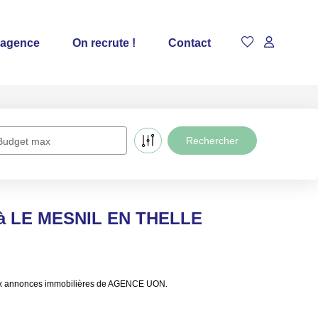
 agence
On recrute !
Contact
Budget max
e à LE MESNIL EN THELLE
aux annonces immobilières de AGENCE UON.