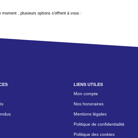
 moment , plusieurs options s'offrent à vous :
CES
LIENS UTILES
Mon compte
és
Nos honoraires
endus
Mentions légales
Politique de confidentialité
Politique des cookies