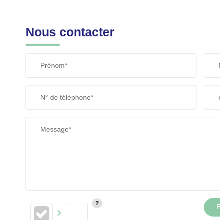
Nous contacter
Prénom*
N° de téléphone*
Message*
E