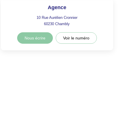
Agence
10 Rue Aurélien Cronnier
60230
Chambly
Nous écrire
Voir le numéro