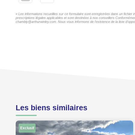
« Les informations recueillies sur ce formulaire sont enregistrées dans un fichie
prescriptions légales applicables et sont destinées à nos conseillers Conformémen
chambly@arthurwinley.com. Nous vous informons de l'existence de la liste d'oppos
Les biens similaires
Exclusif