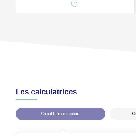
Les calculatrices
Calcul Frais de notaire
Ca