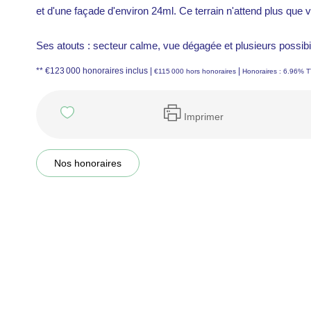
et d'une façade d'environ 24ml. Ce terrain n'attend plus que v
Ses atouts : secteur calme, vue dégagée et plusieurs possibil
** €123 000
honoraires inclus
|
|
€115 000
hors honoraires
Honoraires : 6.96% T
Imprimer
Nos honoraires