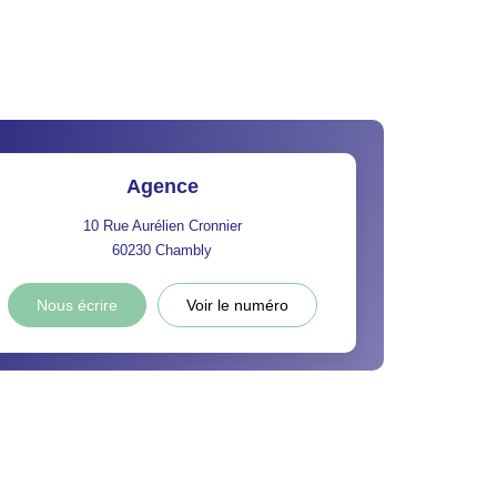
Agence
10 Rue Aurélien Cronnier
60230
Chambly
Nous écrire
Voir le numéro