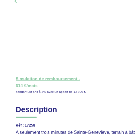
Simulation de remboursement :
614 €/mois
pendant 20 ans à 3% avec un apport de 12 300 €
Description
Réf : 17258
A seulement trois minutes de Sainte-Geneviève, terrain à bâti