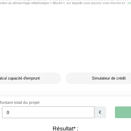
ition au démarchage téléphonique « Bloctel », sur laquelle vous pouvez vous inscrire ici :
ht
lcul capacité d'emprunt
Simulateur de crédit