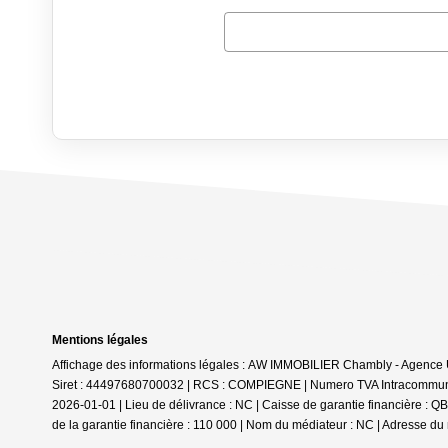
Mentions légales
Affichage des informations légales : AW IMMOBILIER Chambly - Agenc
Siret : 44497680700032 | RCS : COMPIEGNE | Numero TVA Intracommunaut
2026-01-01 | Lieu de délivrance : NC | Caisse de garantie financière
de la garantie financière : 110 000 | Nom du médiateur : NC | Adresse du 