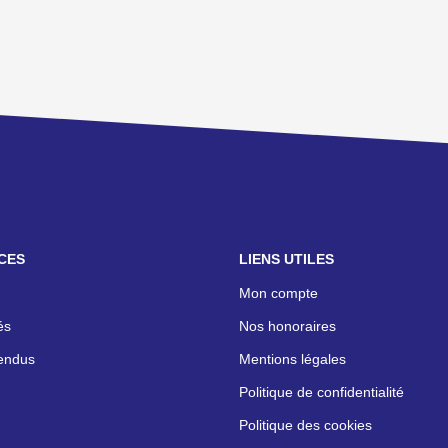
CES
LIENS UTILES
Mon compte
és
Nos honoraires
endus
Mentions légales
Politique de confidentialité
Politique des cookies