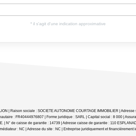
e UON | Raison sociale : SOCIETE AUTONOME COURTAGE IMMOBILIER | Adresse sièg
aire : FR40444976807 | Forme juridique : SARL | Capital social : 8 000 | Assur
 : QBE. | N° de caisse de garantie : 14739 | Adresse caisse de garantie : 110
médiateur : NC | Adresse du site : NC |
Entreprise juridiquement et financièrement