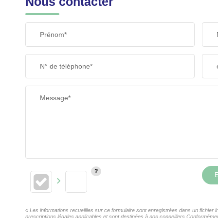
Nous contacter
Prénom*
N° de téléphone*
Message*
E
« Les informations recueillies sur ce formulaire sont enregistrées dans un fichie
prescriptions légales applicables et sont destinées à nos conseillers Conformémen