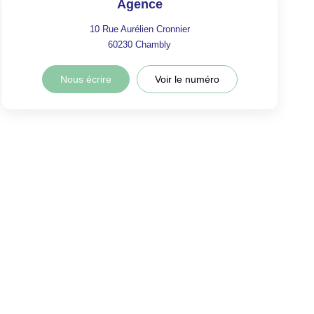
Agence
10 Rue Aurélien Cronnier
60230
Chambly
Nous écrire
Voir le numéro