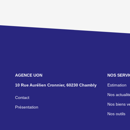
NOS AGENCES
NOS SERVI
10 Rue Aurélien Cronnier, 60230 Chambly
Estimation
Nos actualit
Contact
Nos biens v
Présentation
Nos outils