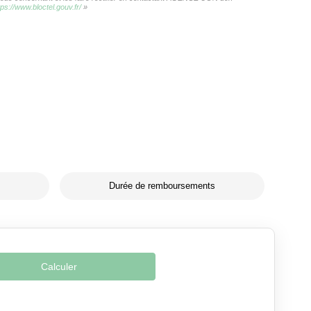
tps://www.bloctel.gouv.fr/
»
Durée de remboursements