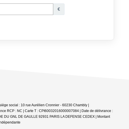
e social : 10 rue Aurélien Cronnier - 60230 Chambly |
ance RCP : NC |
Carte T : CPI60032016000007084 | Date de délivrance :
 ESPLANADE DU GNL DE GAULLE 92931 PARIS LA DEFENSE CEDEX | Montant
 indépendante