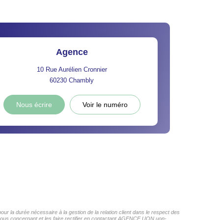
Agence
10 Rue Aurélien Cronnier
60230
Chambly
Nous écrire
Voir le numéro
r la durée nécessaire à la gestion de la relation client dans le respect des
s vous concernant et les faire rectifier en contactant AGENCE UON uon-