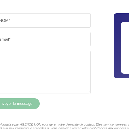
NOM*
email*
nvoyer le message
r informatisé par AGENCE UON pour gérer votre demande de contact. Elles sont conservées pou
t à la loi « informatique et libertés », vous pouvez exercer votre droit d'accès aux donnée