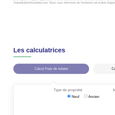
chambly@arthurwinley.com. Nous vous informons de l'existence de la liste d'oppos
Les calculatrices
Calcul Frais de notaire
Ca