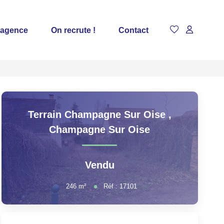
 agence
On recrute !
Contact
Terrain Champagne Sur Oise
,
Champagne Sur Oise
Vendu
246
m²
Réf :
17101