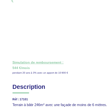
Simulation de remboursement :
544 €/mois
pendant 20 ans à 3% avec un apport de 10 900 €
Description
Réf : 17101
Terrain à bâtir 246m² avec une façade de moins de 6 mètres.