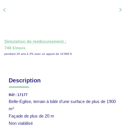
ON RECRUTE !
CONTACT
Simulation de remboursement :
748 €/mois
pendant 20 ans à 3% avec un apport de 14 990 €
Description
Réf : 17177
Belle-Eglise, terrain à bâtir d'une surface de plus de 1900
m²
Façade de plus de 20 m
Non viabilisé