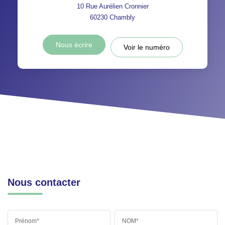
10 Rue Aurélien Cronnier
60230
Chambly
Nous écrire
Voir le numéro
Nous contacter
Prénom*
NOM*