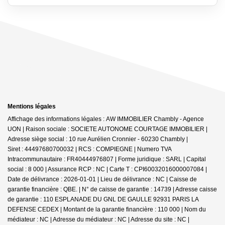
Mentions légales
Affichage des informations légales : AW IMMOBILIER Chambly - Agence
UON | Raison sociale : SOCIETE AUTONOME COURTAGE IMMOBILIER |
Adresse siège social : 10 rue Aurélien Cronnier - 60230 Chambly |
Siret : 44497680700032 | RCS : COMPIEGNE | Numero TVA
Intracommunautaire : FR40444976807 | Forme juridique : SARL | Capital
social : 8 000 | Assurance RCP : NC |
Carte T : CPI60032016000007084 |
Date de délivrance : 2026-01-01 | Lieu de délivrance : NC | Caisse de
garantie financière : QBE. | N° de caisse de garantie : 14739 | Adresse caisse
de garantie : 110 ESPLANADE DU GNL DE GAULLE 92931 PARIS LA
DEFENSE CEDEX | Montant de la garantie financière : 110 000 | Nom du
médiateur : NC | Adresse du médiateur : NC | Adresse du site : NC |