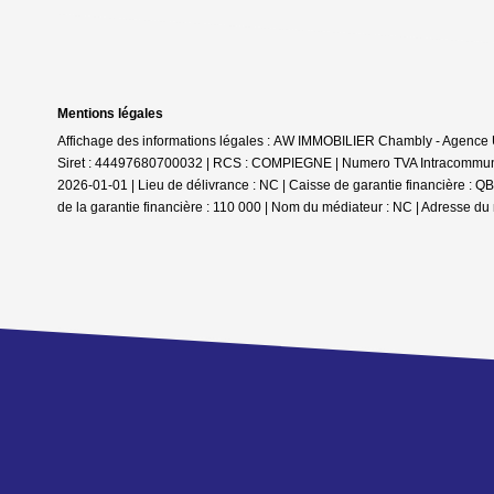
Mentions légales
Affichage des informations légales : AW IMMOBILIER Chambly - Agenc
Siret : 44497680700032 | RCS : COMPIEGNE | Numero TVA Intracommunaut
2026-01-01 | Lieu de délivrance : NC | Caisse de garantie financière
de la garantie financière : 110 000 | Nom du médiateur : NC | Adresse du 