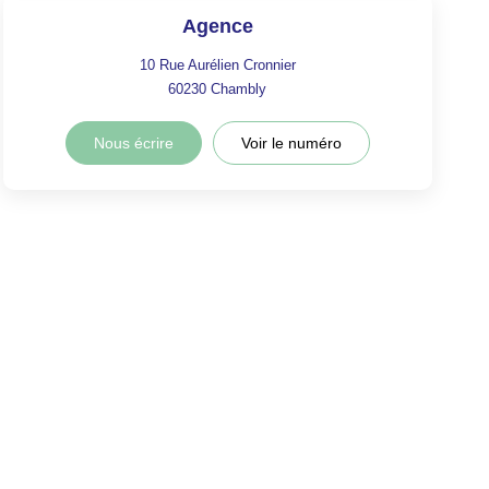
Agence
10 Rue Aurélien Cronnier
60230
Chambly
Nous écrire
Voir le numéro