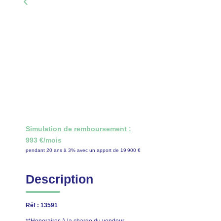
Simulation de remboursement :
993 €/mois
pendant 20 ans à 3% avec un apport de 19 900 €
Description
Réf : 13591