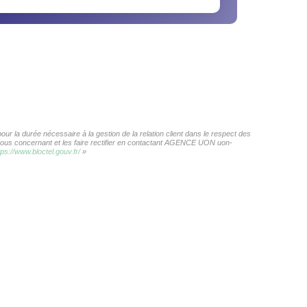
r la durée nécessaire à la gestion de la relation client dans le respect des
s vous concernant et les faire rectifier en contactant AGENCE UON uon-
tps://www.bloctel.gouv.fr/
»