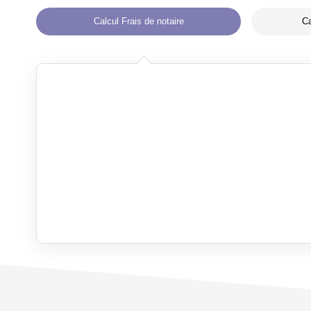
Calcul Frais de notaire
Ca