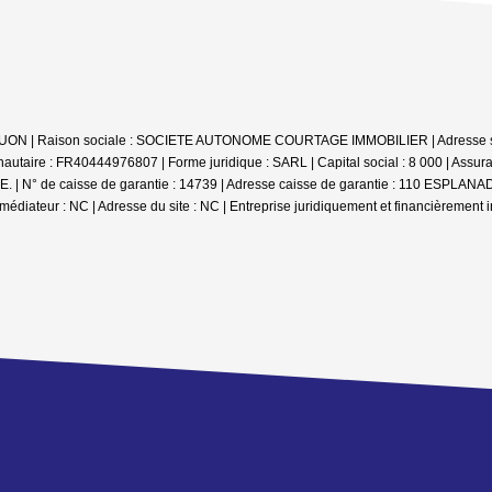
e UON | Raison sociale : SOCIETE AUTONOME COURTAGE IMMOBILIER | Adresse sièg
aire : FR40444976807 | Forme juridique : SARL | Capital social : 8 000 | Assur
 : QBE. | N° de caisse de garantie : 14739 | Adresse caisse de garantie : 110
médiateur : NC | Adresse du site : NC |
Entreprise juridiquement et financièrement