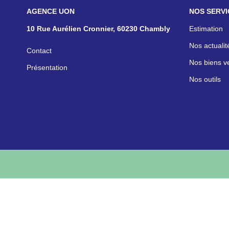
NOS AGENCES
NOS SERVI
10 Rue Aurélien Cronnier, 60230 Chambly
Estimation
Nos actualit
Contact
Nos biens v
Présentation
Nos outils