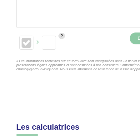
E
« Les informations recueillies sur ce formulaire sont enregistrées dans un fichie
prescriptions légales applicables et sont destinées à nos conseillers Conformémen
chambly@arthurwinley.com. Nous vous informons de l'existence de la liste d'oppos
Les calculatrices