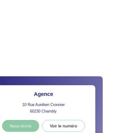
Agence
10 Rue Aurélien Cronnier
60230
Chambly
Nous écrire
Voir le numéro