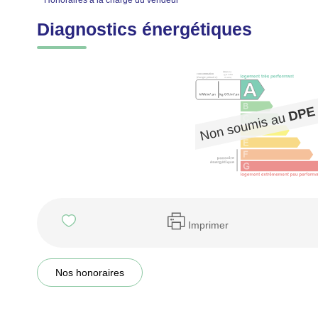
**
Honoraires à la charge du vendeur
Diagnostics énergétiques
Imprimer
Nos honoraires