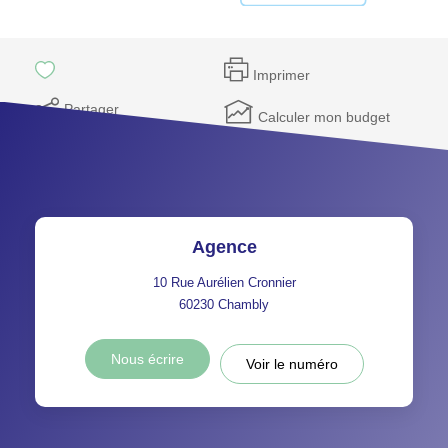
Imprimer
Partager
Calculer mon budget
Agence
10 Rue Aurélien Cronnier
60230
Chambly
Nous écrire
Voir le numéro