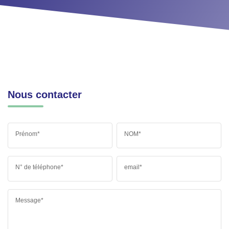
Nous contacter
Prénom*
NOM*
N° de téléphone*
email*
Message*