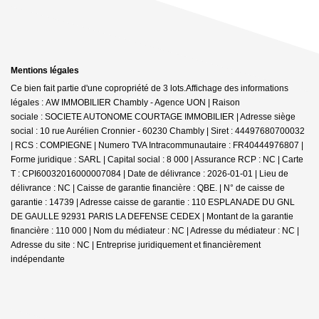
Mentions légales
Ce bien fait partie d'une copropriété de 3 lots.Affichage des informations
légales : AW IMMOBILIER Chambly - Agence UON | Raison
sociale : SOCIETE AUTONOME COURTAGE IMMOBILIER | Adresse siège
social : 10 rue Aurélien Cronnier - 60230 Chambly | Siret : 44497680700032
| RCS : COMPIEGNE | Numero TVA Intracommunautaire : FR40444976807 |
Forme juridique : SARL | Capital social : 8 000 | Assurance RCP : NC |
Carte
T : CPI60032016000007084 | Date de délivrance : 2026-01-01 | Lieu de
délivrance : NC | Caisse de garantie financière : QBE. | N° de caisse de
garantie : 14739 | Adresse caisse de garantie : 110 ESPLANADE DU GNL
DE GAULLE 92931 PARIS LA DEFENSE CEDEX | Montant de la garantie
financière : 110 000 | Nom du médiateur : NC | Adresse du médiateur : NC |
Adresse du site : NC |
Entreprise juridiquement et financièrement
indépendante