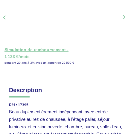
ON RECRUTE !
CONTACT
Simulation de remboursement :
1 123 €/mois
pendant 20 ans à 3% avec un apport de 22 500 €
Description
Réf : 17395
Beau duplex entièrement indépendant, avec entrée
privative au rez de chaussée, à l'étage palier, séjour
lumineux et cuisine ouverte, chambre, bureau, salle d'eau,