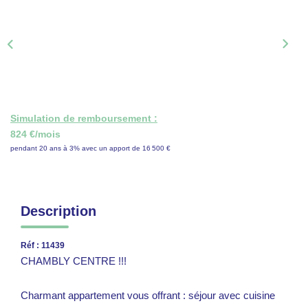
ON RECRUTE !
CONTACT
Simulation de remboursement :
824 €/mois
pendant 20 ans à 3% avec un apport de 16 500 €
Description
Réf : 11439
CHAMBLY CENTRE !!!
Charmant appartement vous offrant : séjour avec cuisine