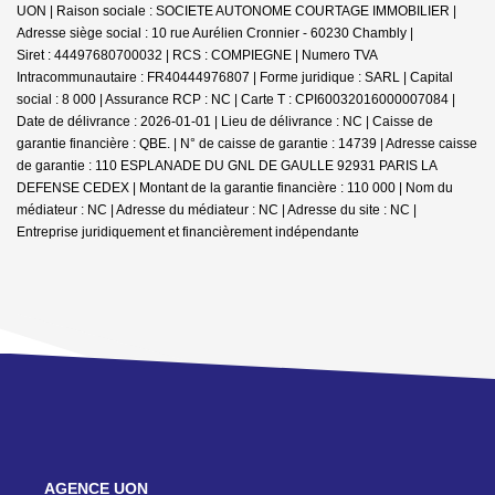
UON | Raison sociale : SOCIETE AUTONOME COURTAGE IMMOBILIER |
Adresse siège social : 10 rue Aurélien Cronnier - 60230 Chambly |
Siret : 44497680700032 | RCS : COMPIEGNE | Numero TVA
Intracommunautaire : FR40444976807 | Forme juridique : SARL | Capital
social : 8 000 | Assurance RCP : NC |
Carte T : CPI60032016000007084 |
Date de délivrance : 2026-01-01 | Lieu de délivrance : NC | Caisse de
garantie financière : QBE. | N° de caisse de garantie : 14739 | Adresse caisse
de garantie : 110 ESPLANADE DU GNL DE GAULLE 92931 PARIS LA
DEFENSE CEDEX | Montant de la garantie financière : 110 000 | Nom du
médiateur : NC | Adresse du médiateur : NC | Adresse du site : NC |
Entreprise juridiquement et financièrement indépendante
NOS AGENCES