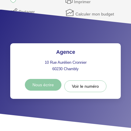
Imprimer
Partager
Calculer mon budget
Agence
10 Rue Aurélien Cronnier
60230
Chambly
Nous écrire
Voir le numéro