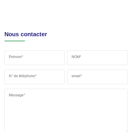
Nous contacter
Prénom*
NOM*
N° de téléphone*
email*
Message*