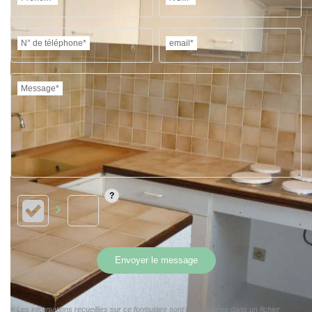
N° de téléphone*
email*
Message*
Envoyer le message
« Les informations recueillies sur ce formulaire sont enregistrées dans un fichier