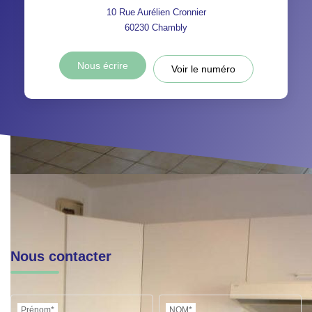
10 Rue Aurélien Cronnier
60230
Chambly
Nous écrire
Voir le numéro
Nous contacter
Prénom*
NOM*