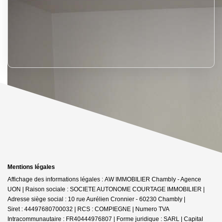
Mentions légales
Affichage des informations légales : AW IMMOBILIER Chambly - Agence
UON | Raison sociale : SOCIETE AUTONOME COURTAGE IMMOBILIER |
Adresse siège social : 10 rue Aurélien Cronnier - 60230 Chambly |
Siret : 44497680700032 | RCS : COMPIEGNE | Numero TVA
Intracommunautaire : FR40444976807 | Forme juridique : SARL | Capital