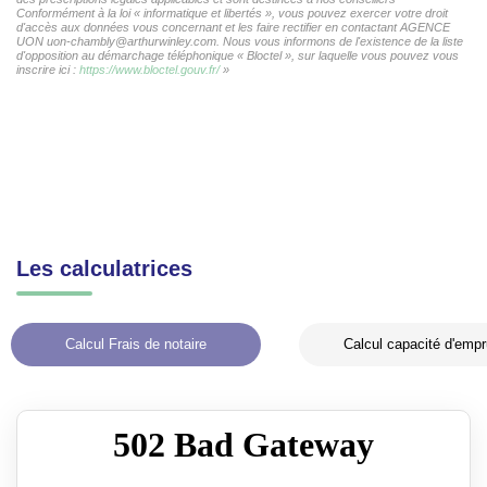
Conformément à la loi « informatique et libertés », vous pouvez exercer votre droit
d'accès aux données vous concernant et les faire rectifier en contactant AGENCE
UON uon-chambly@arthurwinley.com. Nous vous informons de l'existence de la liste
d'opposition au démarchage téléphonique « Bloctel », sur laquelle vous pouvez vous
inscrire ici :
https://www.bloctel.gouv.fr/
»
Les calculatrices
Calcul Frais de notaire
Calcul capacité d'empr