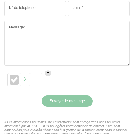
N° de téléphone*
email*
Message*
Envoyer le message
« Les informations recueillies sur ce formulaire sont enregistrées dans un fichier
informatisé par AGENCE UON pour gérer votre demande de contact. Elles sont
conservées pour la durée nécessaire à la gestion de la relation client dans le respect
des prescriptions légales applicables et sont destinées à nos conseillers