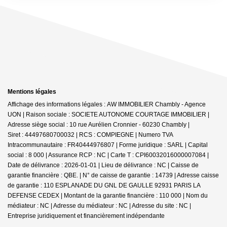
Mentions légales
Affichage des informations légales : AW IMMOBILIER Chambly - Agence
UON | Raison sociale : SOCIETE AUTONOME COURTAGE IMMOBILIER |
Adresse siège social : 10 rue Aurélien Cronnier - 60230 Chambly |
Siret : 44497680700032 | RCS : COMPIEGNE | Numero TVA
Intracommunautaire : FR40444976807 | Forme juridique : SARL | Capital
social : 8 000 | Assurance RCP : NC |
Carte T : CPI60032016000007084 |
Date de délivrance : 2026-01-01 | Lieu de délivrance : NC | Caisse de
garantie financière : QBE. | N° de caisse de garantie : 14739 | Adresse caisse
de garantie : 110 ESPLANADE DU GNL DE GAULLE 92931 PARIS LA
DEFENSE CEDEX | Montant de la garantie financière : 110 000 | Nom du
médiateur : NC | Adresse du médiateur : NC | Adresse du site : NC |
Entreprise juridiquement et financièrement indépendante