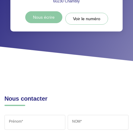
60230
Chambly
Nous écrire
Voir le numéro
Nous contacter
Prénom*
NOM*