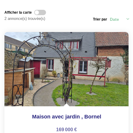
Afficher la carte
ON RECRUTE !
2 annonce(s) trouvée(s)
Trier par
CONTACT
Maison avec jardin
,
Bornel
169 000 €