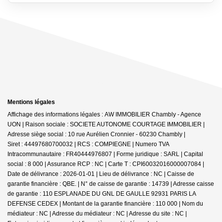
Mentions légales
Affichage des informations légales : AW IMMOBILIER Chambly - Agence
UON | Raison sociale : SOCIETE AUTONOME COURTAGE IMMOBILIER |
Adresse siège social : 10 rue Aurélien Cronnier - 60230 Chambly |
Siret : 44497680700032 | RCS : COMPIEGNE | Numero TVA
Intracommunautaire : FR40444976807 | Forme juridique : SARL | Capital
social : 8 000 | Assurance RCP : NC |
Carte T : CPI60032016000007084 |
Date de délivrance : 2026-01-01 | Lieu de délivrance : NC | Caisse de
garantie financière : QBE. | N° de caisse de garantie : 14739 | Adresse caisse
de garantie : 110 ESPLANADE DU GNL DE GAULLE 92931 PARIS LA
DEFENSE CEDEX | Montant de la garantie financière : 110 000 | Nom du
médiateur : NC | Adresse du médiateur : NC | Adresse du site : NC |