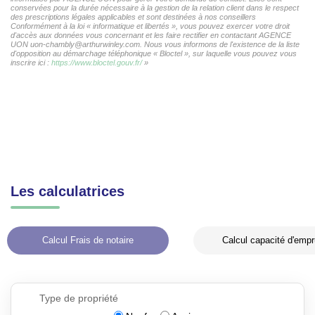
conservées pour la durée nécessaire à la gestion de la relation client dans le respect
des prescriptions légales applicables et sont destinées à nos conseillers
Conformément à la loi « informatique et libertés », vous pouvez exercer votre droit
d'accès aux données vous concernant et les faire rectifier en contactant AGENCE
UON uon-chambly@arthurwinley.com. Nous vous informons de l'existence de la liste
d'opposition au démarchage téléphonique « Bloctel », sur laquelle vous pouvez vous
inscrire ici :
https://www.bloctel.gouv.fr/
»
Les calculatrices
Calcul Frais de notaire
Calcul capacité d'empr