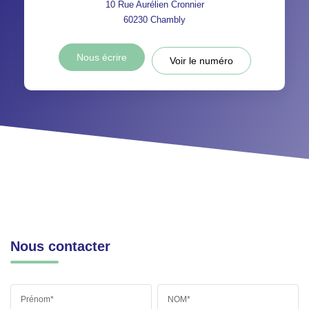
10 Rue Aurélien Cronnier
60230
Chambly
Nous écrire
Voir le numéro
Nous contacter
Prénom*
NOM*