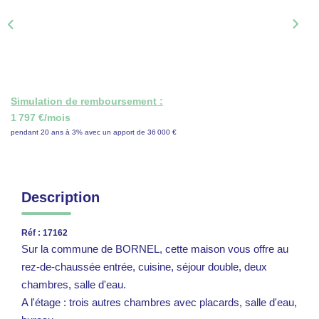
ON RECRUTE !
CONTACT
Simulation de remboursement :
1 797 €/mois
pendant 20 ans à 3% avec un apport de 36 000 €
Description
Réf : 17162
Sur la commune de BORNEL, cette maison vous offre au
rez-de-chaussée entrée, cuisine, séjour double, deux
chambres, salle d'eau.
A l'étage : trois autres chambres avec placards, salle d'eau,