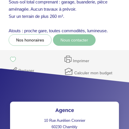
Sous-sol total comprenant : garage, buanderie, pièce
aménagée. Aucun travaux à prévoir.
Sur un terrain de plus 260 m².
Atouts : proche gare, toutes commodités, lumineuse.
Nos honoraires
Nous contacter
Imprimer
Partager
Calculer mon budget
Agence
10 Rue Aurélien Cronnier
60230
Chambly