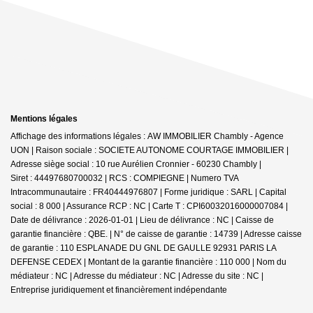
Mentions légales
Affichage des informations légales : AW IMMOBILIER Chambly - Agence
UON | Raison sociale : SOCIETE AUTONOME COURTAGE IMMOBILIER |
Adresse siège social : 10 rue Aurélien Cronnier - 60230 Chambly |
Siret : 44497680700032 | RCS : COMPIEGNE | Numero TVA
Intracommunautaire : FR40444976807 | Forme juridique : SARL | Capital
social : 8 000 | Assurance RCP : NC |
Carte T : CPI60032016000007084 |
Date de délivrance : 2026-01-01 | Lieu de délivrance : NC | Caisse de
garantie financière : QBE. | N° de caisse de garantie : 14739 | Adresse caisse
de garantie : 110 ESPLANADE DU GNL DE GAULLE 92931 PARIS LA
DEFENSE CEDEX | Montant de la garantie financière : 110 000 | Nom du
médiateur : NC | Adresse du médiateur : NC | Adresse du site : NC |
Entreprise juridiquement et financièrement indépendante