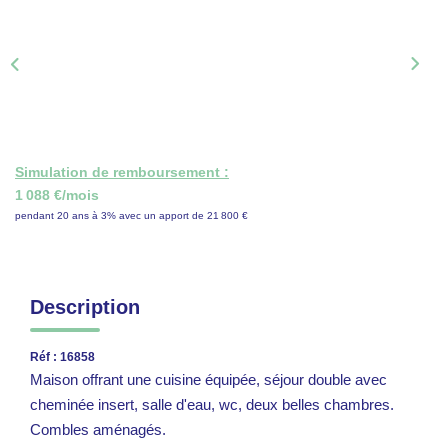
ON RECRUTE !
CONTACT
Simulation de remboursement :
1 088 €/mois
pendant 20 ans à 3% avec un apport de 21 800 €
Description
Réf : 16858
Maison offrant une cuisine équipée, séjour double avec
cheminée insert, salle d'eau, wc, deux belles chambres.
Combles aménagés.