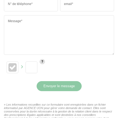
N° de téléphone*
email*
Message*
Envoyer le message
« Les informations recueillies sur ce formulaire sont enregistrées dans un fichier
informatisé par AGENCE UON pour gérer votre demande de contact. Elles sont
conservées pour la durée nécessaire à la gestion de la relation client dans le respect
des prescriptions légales applicables et sont destinées à nos conseillers