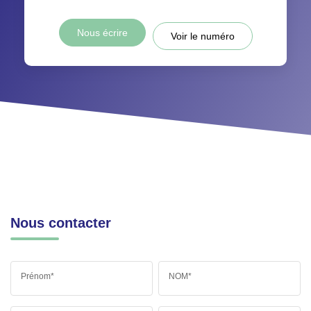
Nous écrire
Voir le numéro
Nous contacter
Prénom*
NOM*