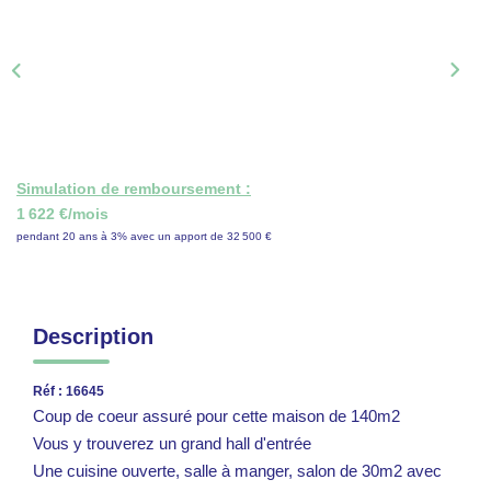
ON RECRUTE !
CONTACT
Simulation de remboursement :
1 622 €/mois
pendant 20 ans à 3% avec un apport de 32 500 €
Description
Réf : 16645
Coup de coeur assuré pour cette maison de 140m2
Vous y trouverez un grand hall d'entrée
Une cuisine ouverte, salle à manger, salon de 30m2 avec