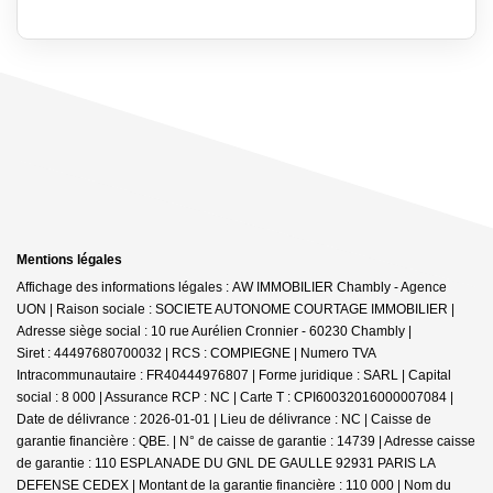
Mentions légales
Affichage des informations légales : AW IMMOBILIER Chambly - Agence
UON | Raison sociale : SOCIETE AUTONOME COURTAGE IMMOBILIER |
Adresse siège social : 10 rue Aurélien Cronnier - 60230 Chambly |
Siret : 44497680700032 | RCS : COMPIEGNE | Numero TVA
Intracommunautaire : FR40444976807 | Forme juridique : SARL | Capital
social : 8 000 | Assurance RCP : NC |
Carte T : CPI60032016000007084 |
Date de délivrance : 2026-01-01 | Lieu de délivrance : NC | Caisse de
garantie financière : QBE. | N° de caisse de garantie : 14739 | Adresse caisse
de garantie : 110 ESPLANADE DU GNL DE GAULLE 92931 PARIS LA
DEFENSE CEDEX | Montant de la garantie financière : 110 000 | Nom du