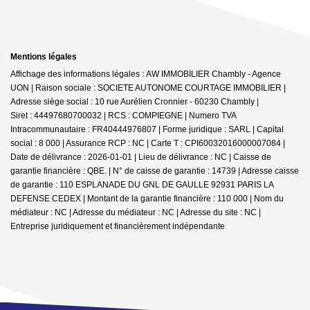
Mentions légales
Affichage des informations légales : AW IMMOBILIER Chambly - Agence
UON | Raison sociale : SOCIETE AUTONOME COURTAGE IMMOBILIER |
Adresse siège social : 10 rue Aurélien Cronnier - 60230 Chambly |
Siret : 44497680700032 | RCS : COMPIEGNE | Numero TVA
Intracommunautaire : FR40444976807 | Forme juridique : SARL | Capital
social : 8 000 | Assurance RCP : NC |
Carte T : CPI60032016000007084 |
Date de délivrance : 2026-01-01 | Lieu de délivrance : NC | Caisse de
garantie financière : QBE. | N° de caisse de garantie : 14739 | Adresse caisse
de garantie : 110 ESPLANADE DU GNL DE GAULLE 92931 PARIS LA
DEFENSE CEDEX | Montant de la garantie financière : 110 000 | Nom du
médiateur : NC | Adresse du médiateur : NC | Adresse du site : NC |
Entreprise juridiquement et financièrement indépendante