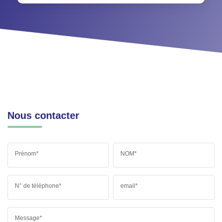
Nous contacter
Prénom*
NOM*
N° de téléphone*
email*
Message*