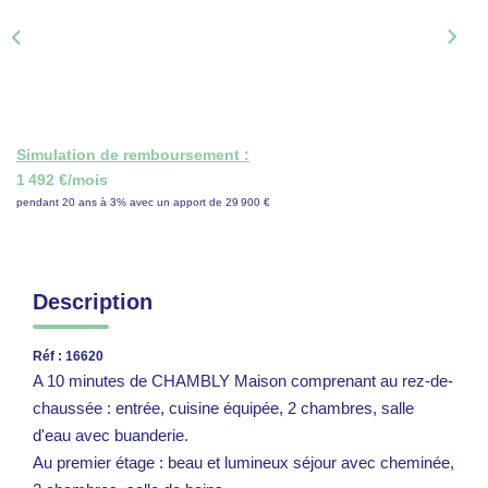
ON RECRUTE !
CONTACT
Simulation de remboursement :
1 492 €/mois
pendant 20 ans à 3% avec un apport de 29 900 €
Description
Réf : 16620
A 10 minutes de CHAMBLY Maison comprenant au rez-de-
chaussée : entrée, cuisine équipée, 2 chambres, salle
d'eau avec buanderie.
Au premier étage : beau et lumineux séjour avec cheminée,