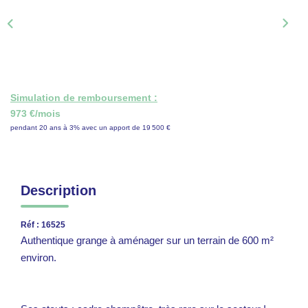
ON RECRUTE !
CONTACT
Simulation de remboursement :
973 €/mois
pendant 20 ans à 3% avec un apport de 19 500 €
Description
Réf : 16525
Authentique grange à aménager sur un terrain de 600 m²
environ.