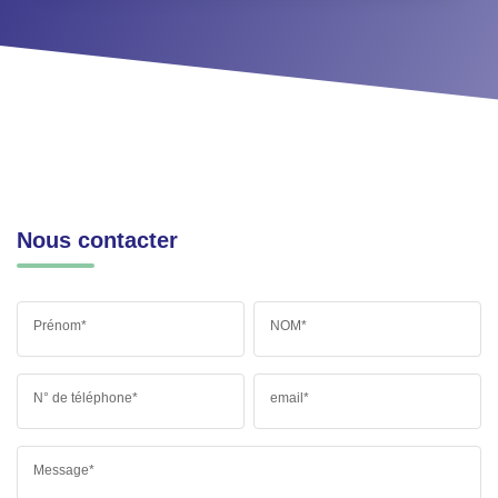
Nous contacter
Prénom*
NOM*
N° de téléphone*
email*
Message*