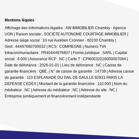
Mentions légales
Affichage des informations légales : AW IMMOBILIER Chambly - Agence
UON | Raison sociale : SOCIETE AUTONOME COURTAGE IMMOBILIER |
Adresse siège social : 10 rue Aurélien Cronnier - 60230 Chambly |
Siret : 44497680700032 | RCS : COMPIEGNE | Numero TVA
Intracommunautaire : FR40444976807 | Forme juridique : SARL | Capital
social : 8 000 | Assurance RCP : NC |
Carte T : CPI60032016000007084 |
Date de délivrance : 2026-01-01 | Lieu de délivrance : NC | Caisse de
garantie financière : QBE. | N° de caisse de garantie : 14739 | Adresse caisse
de garantie : 110 ESPLANADE DU GNL DE GAULLE 92931 PARIS LA
DEFENSE CEDEX | Montant de la garantie financière : 110 000 | Nom du
médiateur : NC | Adresse du médiateur : NC | Adresse du site : NC |
Entreprise juridiquement et financièrement indépendante