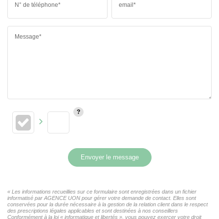
N° de téléphone*
email*
Message*
Envoyer le message
« Les informations recueillies sur ce formulaire sont enregistrées dans un fichier
informatisé par AGENCE UON pour gérer votre demande de contact. Elles sont
conservées pour la durée nécessaire à la gestion de la relation client dans le respect
des prescriptions légales applicables et sont destinées à nos conseillers
Conformément à la loi « informatique et libertés », vous pouvez exercer votre droit