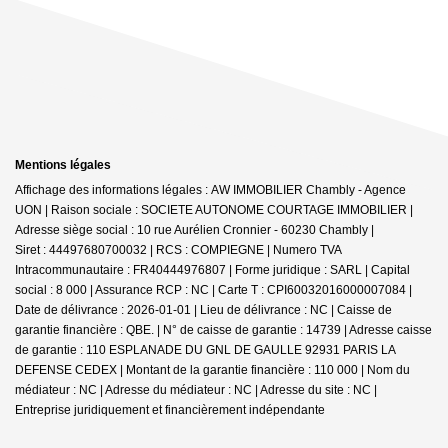
Mentions légales
Affichage des informations légales : AW IMMOBILIER Chambly - Agence
UON | Raison sociale : SOCIETE AUTONOME COURTAGE IMMOBILIER |
Adresse siège social : 10 rue Aurélien Cronnier - 60230 Chambly |
Siret : 44497680700032 | RCS : COMPIEGNE | Numero TVA
Intracommunautaire : FR40444976807 | Forme juridique : SARL | Capital
social : 8 000 | Assurance RCP : NC |
Carte T : CPI60032016000007084 |
Date de délivrance : 2026-01-01 | Lieu de délivrance : NC | Caisse de
garantie financière : QBE. | N° de caisse de garantie : 14739 | Adresse caisse
de garantie : 110 ESPLANADE DU GNL DE GAULLE 92931 PARIS LA
DEFENSE CEDEX | Montant de la garantie financière : 110 000 | Nom du
médiateur : NC | Adresse du médiateur : NC | Adresse du site : NC |
Entreprise juridiquement et financièrement indépendante