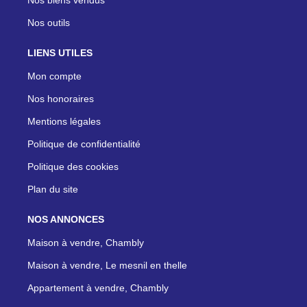
Nos outils
LIENS UTILES
Mon compte
Nos honoraires
Mentions légales
Politique de confidentialité
Politique des cookies
Plan du site
NOS ANNONCES
Maison à vendre, Chambly
Maison à vendre, Le mesnil en thelle
Appartement à vendre, Chambly