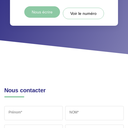
Nous écrire
Voir le numéro
Nous contacter
Prénom*
NOM*