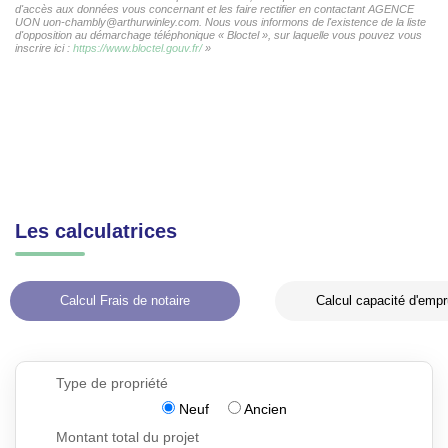
d'accès aux données vous concernant et les faire rectifier en contactant AGENCE
UON uon-chambly@arthurwinley.com. Nous vous informons de l'existence de la liste
d'opposition au démarchage téléphonique « Bloctel », sur laquelle vous pouvez vous
inscrire ici :
https://www.bloctel.gouv.fr/
»
Les calculatrices
Calcul Frais de notaire
Calcul capacité d'empr