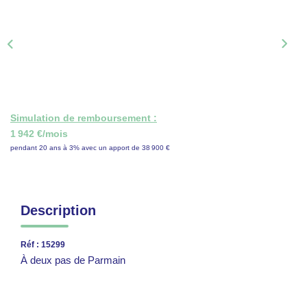
ON RECRUTE !
CONTACT
Simulation de remboursement :
1 942 €/mois
pendant 20 ans à 3% avec un apport de 38 900 €
Description
Réf : 15299
À deux pas de Parmain