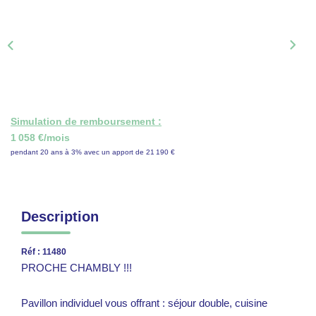
ON RECRUTE !
CONTACT
Simulation de remboursement :
1 058 €/mois
pendant 20 ans à 3% avec un apport de 21 190 €
Description
Réf : 11480
PROCHE CHAMBLY !!!
Pavillon individuel vous offrant : séjour double, cuisine