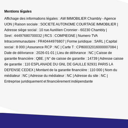
Mentions légales
Affichage des informations légales : AW IMMOBILIER Chambly - Agence
UON | Raison sociale : SOCIETE AUTONOME COURTAGE IMMOBILIER |
Adresse siège social : 10 rue Aurélien Cronnier - 60230 Chambly |
Siret : 44497680700032 | RCS : COMPIEGNE | Numero TVA
Intracommunautaire : FR40444976807 | Forme juridique : SARL | Capital
social : 8 000 | Assurance RCP : NC |
Carte T : CPI60032016000007084 |
Date de délivrance : 2026-01-01 | Lieu de délivrance : NC | Caisse de
garantie financière : QBE. | N° de caisse de garantie : 14739 | Adresse caisse
de garantie : 110 ESPLANADE DU GNL DE GAULLE 92931 PARIS LA
DEFENSE CEDEX | Montant de la garantie financière : 110 000 | Nom du
médiateur : NC | Adresse du médiateur : NC | Adresse du site : NC |
Entreprise juridiquement et financièrement indépendante