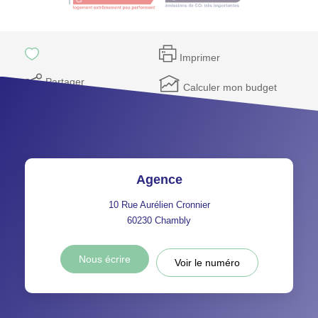
Imprimer
Partager
Calculer mon budget
Agence
10 Rue Aurélien Cronnier
60230
Chambly
Nous écrire
Voir le numéro