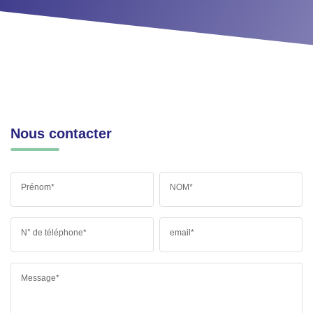
Nous contacter
Prénom*
NOM*
N° de téléphone*
email*
Message*