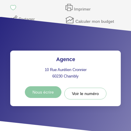
Imprimer
Partager
Calculer mon budget
Agence
10 Rue Aurélien Cronnier
60230
Chambly
Nous écrire
Voir le numéro