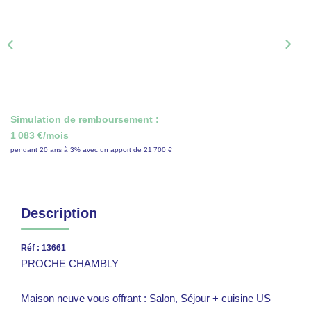
ON RECRUTE !
CONTACT
Simulation de remboursement :
1 083 €/mois
pendant 20 ans à 3% avec un apport de 21 700 €
Description
Réf : 13661
PROCHE CHAMBLY
Maison neuve vous offrant : Salon, Séjour + cuisine US