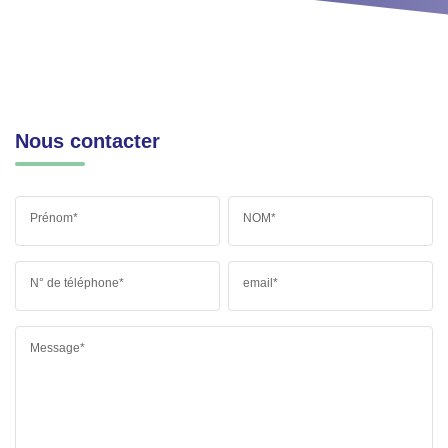
Nous contacter
Prénom*
NOM*
N° de téléphone*
email*
Message*