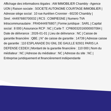
Affichage des informations légales : AW IMMOBILIER Chambly - Agence
UON | Raison sociale : SOCIETE AUTONOME COURTAGE IMMOBILIER |
Adresse siège social : 10 rue Aurélien Cronnier - 60230 Chambly |
Siret : 44497680700032 | RCS : COMPIEGNE | Numero TVA
Intracommunautaire : FR40444976807 | Forme juridique : SARL | Capital
social : 8 000 | Assurance RCP : NC |
Carte T : CPI60032016000007084 |
Date de délivrance : 2026-01-01 | Lieu de délivrance : NC | Caisse de
garantie financière : QBE. | N° de caisse de garantie : 14739 | Adresse caisse
de garantie : 110 ESPLANADE DU GNL DE GAULLE 92931 PARIS LA
DEFENSE CEDEX | Montant de la garantie financière : 110 000 | Nom du
médiateur : NC | Adresse du médiateur : NC | Adresse du site : NC |
Entreprise juridiquement et financièrement indépendante