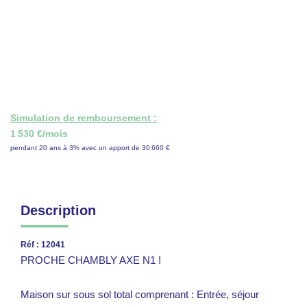
ON RECRUTE !
CONTACT
Simulation de remboursement :
1 530 €/mois
pendant 20 ans à 3% avec un apport de 30 660 €
Description
Réf : 12041
PROCHE CHAMBLY AXE N1 !
Maison sur sous sol total comprenant : Entrée, séjour