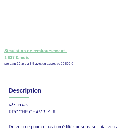
ON RECRUTE !
CONTACT
Simulation de remboursement :
1 837 €/mois
pendant 20 ans à 3% avec un apport de 36 800 €
Description
Réf : 11425
PROCHE CHAMBLY !!!
Du volume pour ce pavillon édifié sur sous-sol total vous