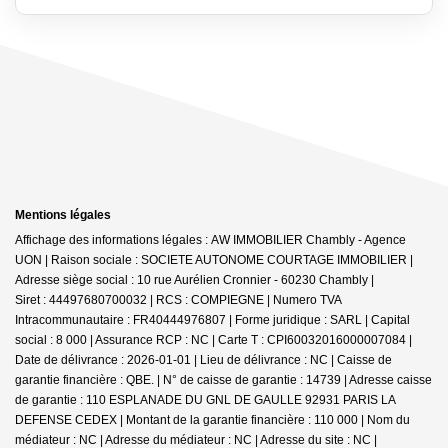
Mentions légales
Affichage des informations légales : AW IMMOBILIER Chambly - Agence
UON | Raison sociale : SOCIETE AUTONOME COURTAGE IMMOBILIER |
Adresse siège social : 10 rue Aurélien Cronnier - 60230 Chambly |
Siret : 44497680700032 | RCS : COMPIEGNE | Numero TVA
Intracommunautaire : FR40444976807 | Forme juridique : SARL | Capital
social : 8 000 | Assurance RCP : NC |
Carte T : CPI60032016000007084 |
Date de délivrance : 2026-01-01 | Lieu de délivrance : NC | Caisse de
garantie financière : QBE. | N° de caisse de garantie : 14739 | Adresse caisse
de garantie : 110 ESPLANADE DU GNL DE GAULLE 92931 PARIS LA
DEFENSE CEDEX | Montant de la garantie financière : 110 000 | Nom du
médiateur : NC | Adresse du médiateur : NC | Adresse du site : NC |