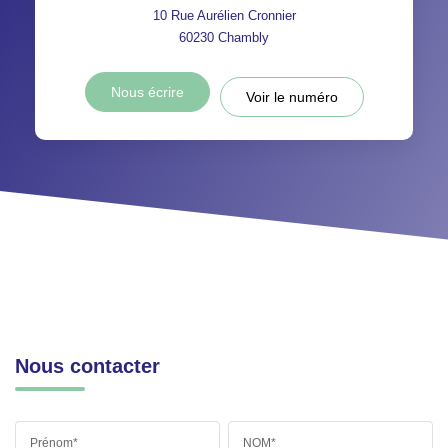
10 Rue Aurélien Cronnier
60230
Chambly
Nous écrire
Voir le numéro
Nous contacter
Prénom*
NOM*