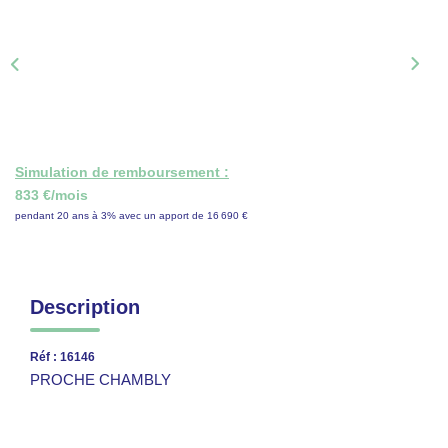
ON RECRUTE !
CONTACT
Simulation de remboursement :
833 €/mois
pendant 20 ans à 3% avec un apport de 16 690 €
Description
Réf : 16146
PROCHE CHAMBLY